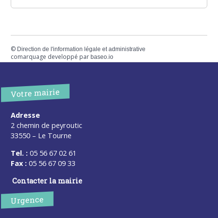
©
Direction de l'information légale et administrative
comarquage developpé par
baseo.io
Votre mairie
Adresse
2 chemin de peyroutic
33550 – Le Tourne
Tel. :
05 56 67 02 61
Fax :
05 56 67 09 33
Contacter la mairie
Urgence