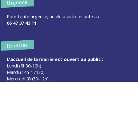
Urgence
Pour toute urgence, un élu à votre écoute au :
06 47 37 43 11
Horaires
L’accueil de la mairie est ouvert au public :
Lundi (8h30-12h)
Mardi (14h-17h30)
Mercredi (8h30-12h)
Jeudi (14h-17h30)
Sur rendez-vous en dehors de ces horaires :
cliquez ici
Plus d’infos
Contact