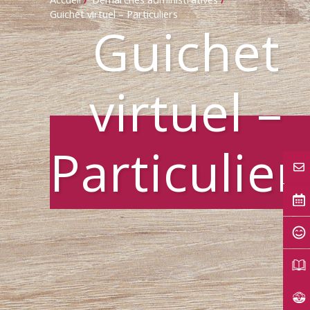
Guichet virtuel – Particuliers
Guichet
virtuel –
Particulier