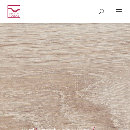
/
/
Accueil
Démarches administratives