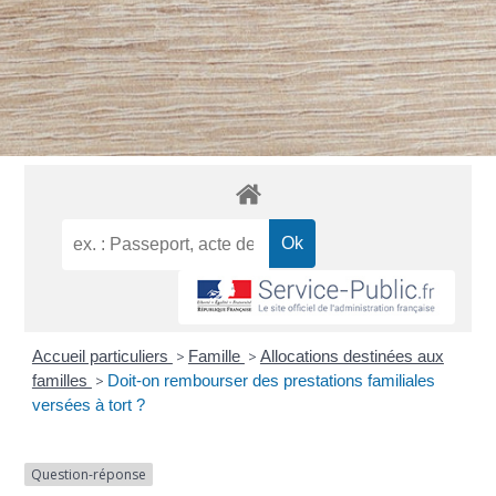
Accueil particuliers
>
Famille
>
Allocations destinées aux
familles
>
Doit-on rembourser des prestations familiales
versées à tort ?
Question-réponse