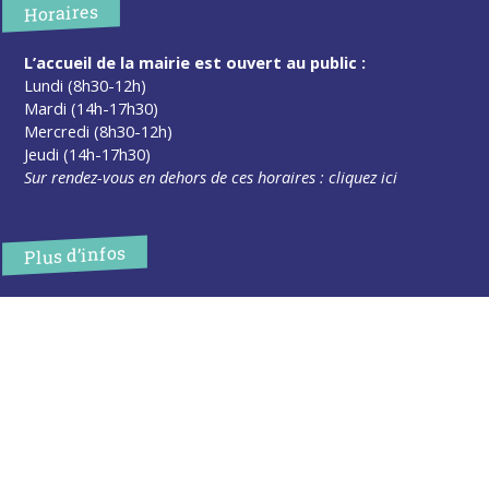
Horaires
L’accueil de la mairie est ouvert au public :
Lundi (8h30-12h)
Mardi (14h-17h30)
Mercredi (8h30-12h)
Jeudi (14h-17h30)
Sur rendez-vous en dehors de ces horaires :
cliquez ici
Plus d’infos
Contact
Les publications
Espace Presse
Réserver créneau Broyage branche
Espace élus