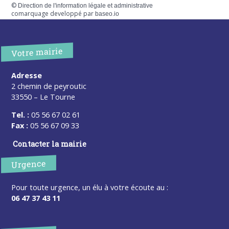
©
Direction de l'information légale et administrative
comarquage developpé par
baseo.io
Votre mairie
Adresse
2 chemin de peyroutic
33550 – Le Tourne
Tel. :
05 56 67 02 61
Fax :
05 56 67 09 33
Contacter la mairie
Urgence
Pour toute urgence, un élu à votre écoute au :
06 47 37 43 11