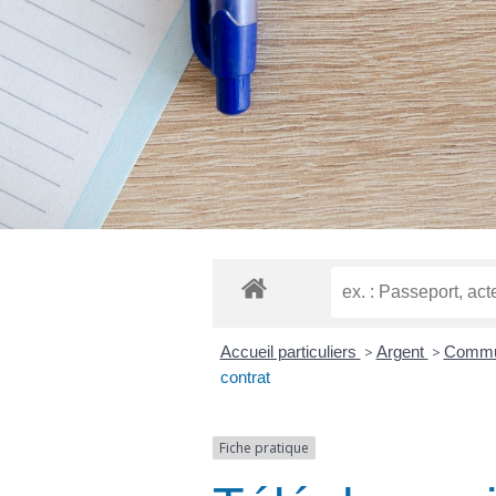
Accueil particuliers
>
Argent
>
Communi
contrat
Fiche pratique