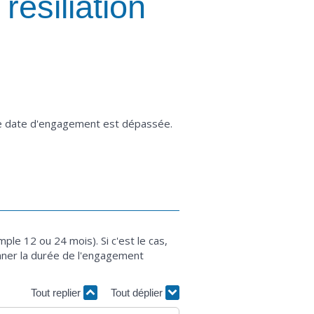
résiliation
tre date d'engagement est dépassée.
e 12 ou 24 mois). Si c'est le cas,
onner la durée de l'engagement
Tout replier
Tout déplier