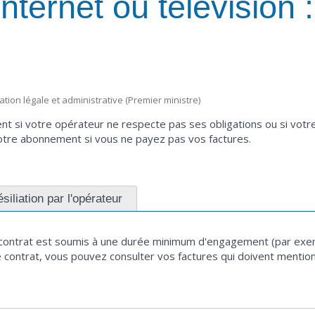
ternet ou télévision : 
mation légale et administrative (Premier ministre)
nt si votre opérateur ne respecte pas ses obligations ou si vo
votre abonnement si vous ne payez pas vos factures.
siliation par l'opérateur
 contrat est soumis à une durée minimum d'engagement (par exempl
re contrat, vous pouvez consulter vos factures qui doivent menti