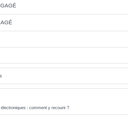
NGAGÉ
GAGÉ
s
électroniques : comment y recourir ?