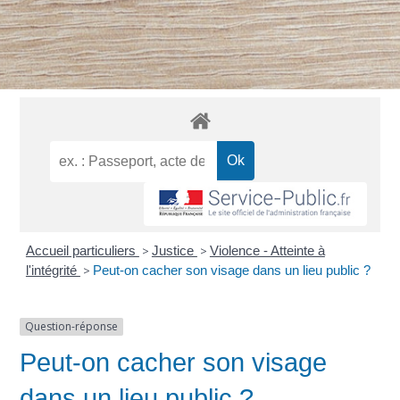
Accueil particuliers
>
Justice
>
Violence - Atteinte à
l'intégrité
>
Peut-on cacher son visage dans un lieu public ?
Question-réponse
Peut-on cacher son visage
dans un lieu public ?