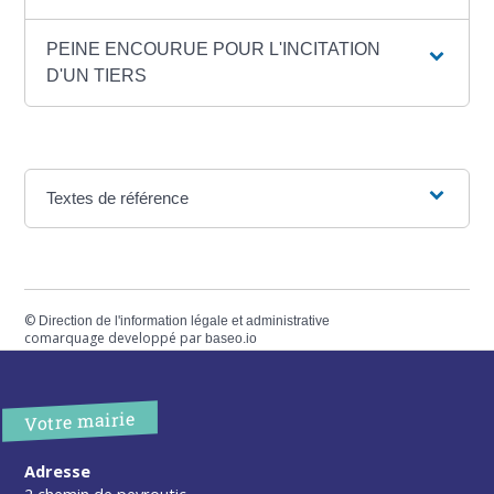
PEINE ENCOURUE POUR L'INCITATION
D'UN TIERS
Textes de référence
©
Direction de l'information légale et administrative
comarquage developpé par
baseo.io
Votre mairie
Adresse
2 chemin de peyroutic