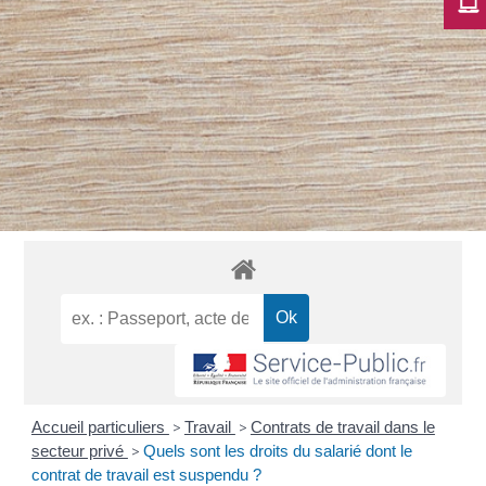
Accueil particuliers
>
Travail
>
Contrats de travail dans le
secteur privé
>
Quels sont les droits du salarié dont le
contrat de travail est suspendu ?