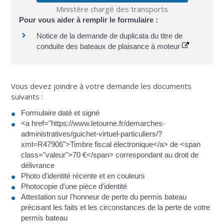
Ministère chargé des transports
Pour vous aider à remplir le formulaire :
Notice de la demande de duplicata du titre de
conduite des bateaux de plaisance à moteur
Vous devez joindre à votre demande les documents
suivants :
Formulaire daté et signé
<a href="https://www.letourne.fr/demarches-
administratives/guichet-virtuel-particuliers/?
xml=R47906">Timbre fiscal électronique</a> de <span
class="valeur">70 €</span> correspondant au droit de
délivrance
Photo d'identité récente et en couleurs
Photocopie d'une pièce d'identité
Attestation sur l'honneur de perte du permis bateau
précisant les faits et les circonstances de la perte de votre
permis bateau