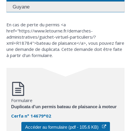
Guyane
En cas de perte du permis <a
href="https://www.letourne.fr/demarches-
administratives/guichet-virtuel-particuliers/?
xml=R18784">bateau de plaisance</a>, vous pouvez faire
une demande de duplicata. Cette demande doit être faite
à partir d'un formulaire.
Formulaire
Duplicata d'un permis bateau de plaisance à moteur
Cerfa n° 14679*02
Accéder au formulaire (pdf - 105.6 KB)