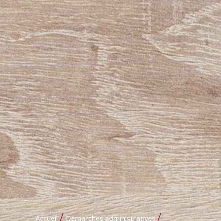
/
/
Accueil
Démarches administratives