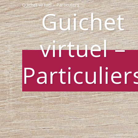
Guichet virtuel – Particuliers
Guichet
virtuel –
Particulier