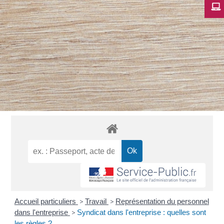
Accueil particuliers
>
Travail
>
Représentation du personnel
dans l'entreprise
>
Syndicat dans l'entreprise : quelles sont
les règles ?