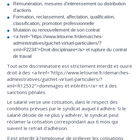
Rémunération, mesures d'intéressement ou distribution
d'actions
Formation, reclassement, affectation, qualification,
classification, promotion professionnelle
Mutation ou renouvellement de son contrat
<a href="https://www.letourne.fr/demarches-
administratives/guichet-virtuel-particuliers/?
xml=F2234">Droit disciplinaire</a> et rupture du contrat
de travail
Tout acte discriminatoire est strictement interdit et ouvre
droit à des <a href="https://www.letourne.fr/demarches-
administratives/guichet-virtuel-particuliers/?
xml=R12532">dommages et intérêts</a> et à des
sanctions pénales.
Le salarié verse une cotisation, dans le respect des
conditions prévues par le syndicat auquel il adhère. Si le
salarié décide de ne plus y adhérer, le syndicat peut
réclamer la cotisation correspondant aux 6 mois qui
suivent le retrait d'adhésion.
Il est interdit à l'employeur de prélever les cotisations