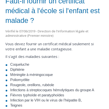
Faut-il fournir un certificat
médical à l'école si l'enfant est
malade ?
Vérifié le 07/06/2019 - Direction de l'information légale et
administrative (Premier ministre)
Vous devez fournir un certificat médical seulement si
votre enfant a une maladie contagieuse.
Il s'agit des maladies suivantes :
Coqueluche
Diphtérie
Méningite à méningocoque
Poliomyélite
Rougeole, oreillons, rubéole
Infections à streptocoques hémolytiques du groupe A
Fièvres typhoïde et paratyphoïdes
Infection par le VIH ou le virus de l'hépatite B,
Teignes