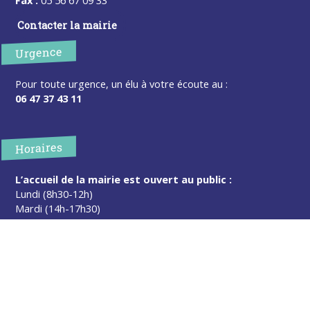
Contacter la mairie
Urgence
Pour toute urgence, un élu à votre écoute au :
06 47 37 43 11
Horaires
L’accueil de la mairie est ouvert au public :
Lundi (8h30-12h)
Mardi (14h-17h30)
Mercredi (8h30-12h)
Jeudi (14h-17h30)
Sur rendez-vous en dehors de ces horaires :
cliquez ici
Plus d’infos