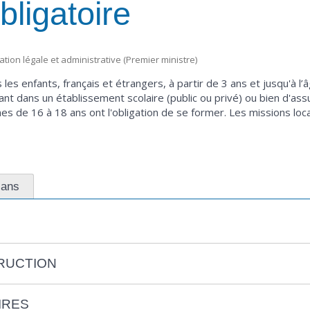
bligatoire
mation légale et administrative (Premier ministre)
s les enfants, français et étrangers, à partir de 3 ans et jusqu'à 
fant dans un établissement scolaire (public ou privé) ou bien d'as
nes de 16 à 18 ans ont l'obligation de se former. Les missions loc
 ans
TRUCTION
IRES