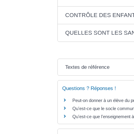
CONTRÔLE DES ENFANT
QUELLES SONT LES SA
Textes de référence
Questions ? Réponses !
Peut-on donner à un élève du pr
Qu'est-ce que le socle commun
Qu'est-ce que l'enseignement à