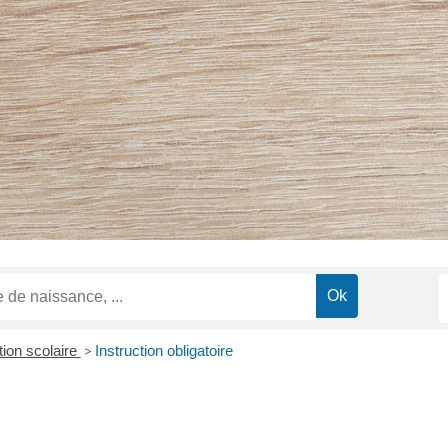
tion scolaire
>
Instruction obligatoire