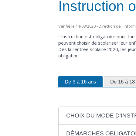
Instruction o
Vérifié le 14/08/2020 - Direction de l'infor
L'instruction est obligatoire pour tou
peuvent choisir de scolariser leur en
Dès la rentrée scolaire 2020, les jeu
obligation.
De 3 à 16 ans
De 16 à 18
CHOIX DU MODE D'INS
DÉMARCHES OBLIGATO