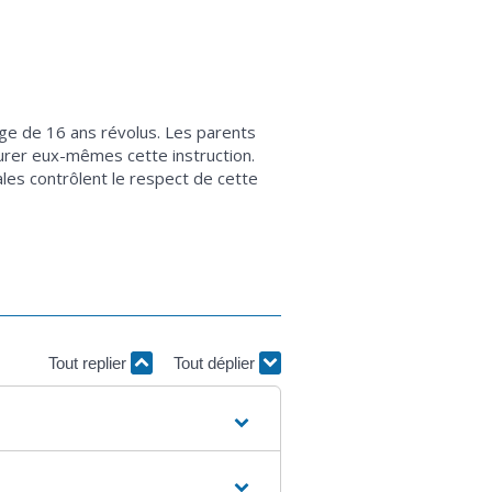
l’âge de 16 ans révolus. Les parents
surer eux-mêmes cette instruction.
ales contrôlent le respect de cette
Tout replier
Tout déplier