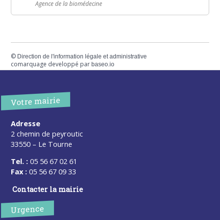
Agence de la biomédecine
©
Direction de l'information légale et administrative
comarquage developpé par
baseo.io
Votre mairie
Adresse
2 chemin de peyroutic
33550 – Le Tourne
Tel. :
05 56 67 02 61
Fax :
05 56 67 09 33
Contacter la mairie
Urgence