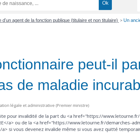
e d'un agent de la fonction publique (titulaire et non titulaire)
>
Un ancie
nctionnaire peut-il par
cas de maladie incurab
mation légale et administrative (Premier ministre)
ite pour invalidité de la part du <a href="https://www.letourne.f
E</a> ou de la <a href="https://www.letourne.fr/demarches-admin
> si vous devenez invalide même si vous avez quitté temporaire