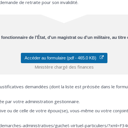
demande de retraite pour son invalidité.
onctionnaire de l'État, d'un magistrat ou d'un militaire, au titre d
Accéder au formulaire (pdf - 465.0 KB)
Ministère chargé des finances
justificatives demandées (dont la liste est précisée dans le formul
 par votre administration gestionnaire.
itive ou de celle de votre époux(se), vous-même ou votre conjoint
.
/demarches-administratives/guichet-virtuel-particuliers/?xml=