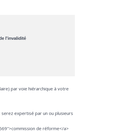
e l'invalidité
aire) par voie hiérarchique à votre
 serez expertisé par un ou plusieurs
F34669">commission de réforme</a>