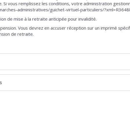
Si vous remplissez les conditions, votre administration gestio
marches-administratives/guichet-virtuel-particuliers/?xml=R3648
n de mise à la retraite anticipée pour invalidité.
 pension. Vous devrez en accuser réception sur un imprimé spécif
sion de retraite.
s
ative