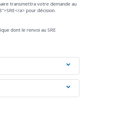
nnaire transmettra votre demande au
8">SRE</a> pour décision.
ique dont le renvoi au SRE