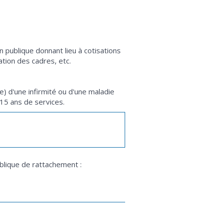
n publique donnant lieu à cotisations
ation des cadres, etc.
e) d'une infirmité ou d'une maladie
15 ans de services.
blique de rattachement :