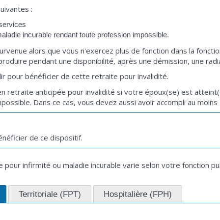
uivantes :
services
 maladie incurable rendant toute profession impossible.
survenue alors que vous n'exercez plus de fonction dans la fonctio
roduire pendant une disponibilité, après une démission, une radi
ir pour bénéficier de cette retraite pour invalidité.
etraite anticipée pour invalidité si votre époux(se) est atteint(
mpossible. Dans ce cas, vous devez aussi avoir accompli au moins 
éficier de ce dispositif.
pour infirmité ou maladie incurable varie selon votre fonction pu
Territoriale (FPT)
Hospitalière (FPH)