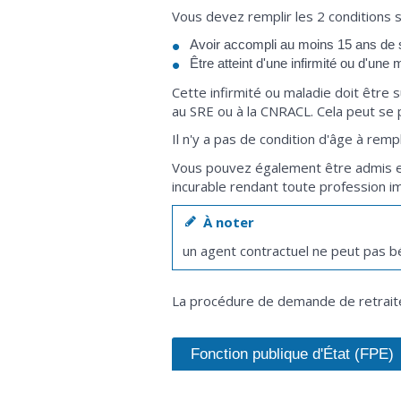
Vous devez remplir les 2 conditions s
Avoir accompli au moins 15 ans de 
Être atteint d'une infirmité ou d'une
Cette infirmité ou maladie doit être 
au SRE ou à la CNRACL. Cela peut se p
Il n'y a pas de condition d'âge à rempl
Vous pouvez également être admis en r
incurable rendant toute profession i
À noter
un agent contractuel ne peut pas bén
La procédure de demande de retraite 
Fonction publique d'État (FPE)