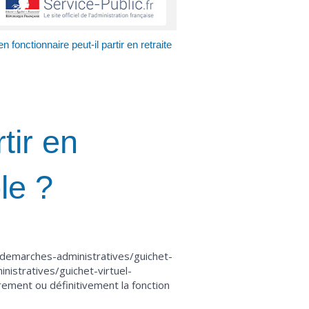
n fonctionnaire peut-il partir en retraite
tir en
le ?
r/demarches-administratives/guichet-
istratives/guichet-virtuel-
ment ou définitivement la fonction