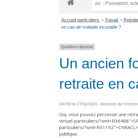
Accueil particuliers
>
Travail
>
Retrait
en cas de maladie incurable ?
Question-réponse
Un ancien fo
retraite en 
Vérifié le 27/02/2020 - Direction de l'infor
Oui, vous pouvez percevoir une retra
virtuel-particuliers/?xml=R36488">SR
particuliers/?xml=R31192">CNRACL</a
publique.