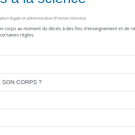
mation légale et administrative (Premier ministre)
on corps au moment du décès à des fins d'enseignement et de r
certaines règles.
E SON CORPS ?