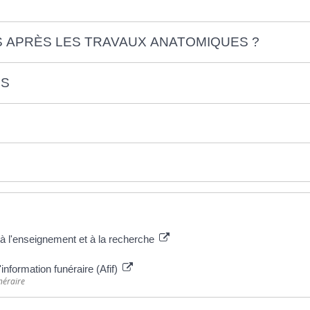
S APRÈS LES TRAVAUX ANATOMIQUES ?
IS
 à l'enseignement et à la recherche
'information funéraire (Afif)
néraire