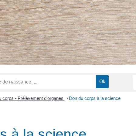
 corps - Prélèvement d'organes
>
Don du corps à la science
s à la science