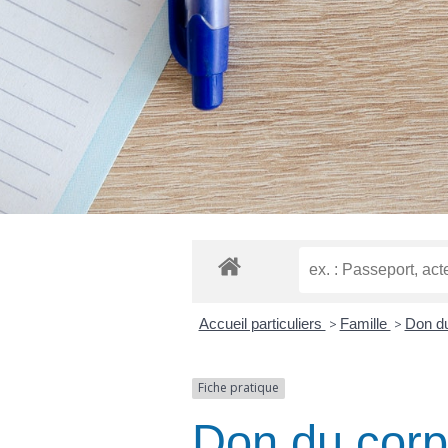
Accueil particuliers
>
Famille
>
Don du
Fiche pratique
Don du corp