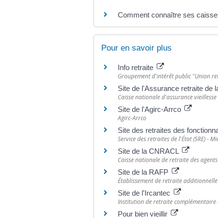
Comment connaître ses caisses 
Pour en savoir plus
Info retraite
Groupement d'intérêt public "Union ret
Site de l'Assurance retraite de 
Caisse nationale d'assurance vieillesse
Site de l'Agirc-Arrco
Agirc-Arrco
Site des retraites des fonctionna
Service des retraites de l'État (SRE) - 
Site de la CNRACL
Caisse nationale de retraite des agents 
Site de la RAFP
Établissement de retraite additionnelle
Site de l'Ircantec
Institution de retraite complémentaire d
Pour bien vieillir