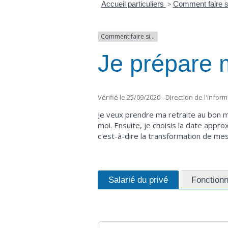
Accueil particuliers
>
Comment faire 
Comment faire si...
Je prépare m
Vérifié le 25/09/2020 - Direction de l'infor
Je veux prendre ma retraite au bon mo
moi. Ensuite, je choisis la date appr
c'est-à-dire la transformation de mes 
Salarié du privé
Fonctionn