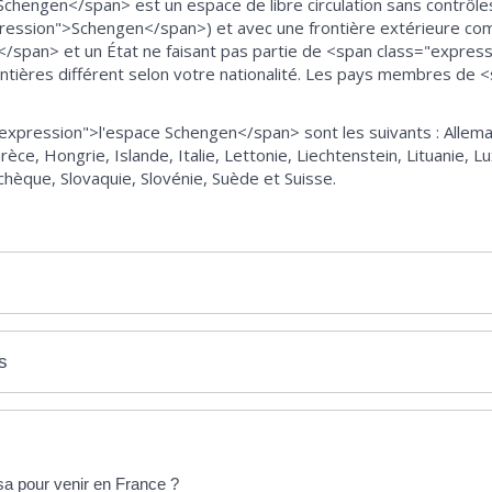
hengen</span> est un espace de libre circulation sans contrôles 
ession">Schengen</span>) et avec une frontière extérieure c
/span> et un État ne faisant pas partie de <span class="expres
ntières différent selon votre nationalité. Les pays membres de 
pression">l'espace Schengen</span> sont les suivants : Allema
rèce, Hongrie, Islande, Italie, Lettonie, Liechtenstein, Lituanie
chèque, Slovaquie, Slovénie, Suède et Suisse.
s
isa pour venir en France ?