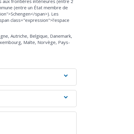
aux frontières intérieures (entre 2
ommune (entre un État membre de
sion">Schengen</span>). Les
<span class="expression">l'espace
gne, Autriche, Belgique, Danemark,
, Luxembourg, Malte, Norvège, Pays-