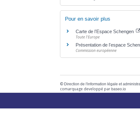
Pour en savoir plus
Carte de l'Espace Schengen
Toute l'Europe
Présentation de l'espace Sche
Commission européenne
©
Direction de l'information légale et administr
comarquage developpé par
baseo.io
Votre mairie
Adresse
L
2 chemin de peyroutic
o