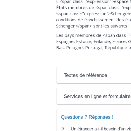
L'<span class="expression">espace Sc
États membres de <span class="expr
<span class="expression">Schengen<
conditions de franchissement des fro
Schengen</span> sont les suivants :
Les pays membres de <span class="ex
Espagne, Estonie, Finlande, France, G
Bas, Pologne, Portugal, République t
Textes de référence
Services en ligne et formulaire
Questions ? Réponses !
Un étranger a-t-il besoin d'un v