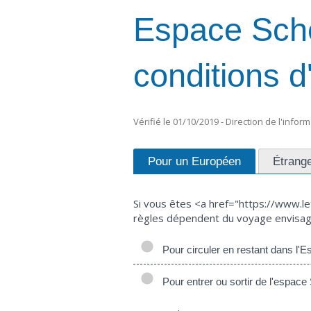
Espace Sche
conditions d
Vérifié le 01/10/2019 - Direction de l'infor
Pour un Européen
Étrange
Si vous êtes <a href="https://www.l
règles dépendent du voyage envisag
Pour circuler en restant dans l'
Pour entrer ou sortir de l'espac