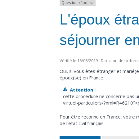
Question-réponse
L'époux étra
séjourner e
Vérifié le 16/08/2019 - Direction de l'infor
Oui, si vous êtes étranger et marié(e
époux(se) en France.
Attention :
cette procédure ne concerne pas un
virtuel-particuliers/?xml=R46210">p
Pour être reconnu en France, votre mar
de l'état civil français.