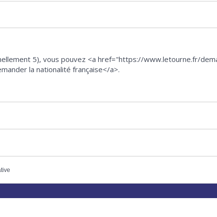
nellement 5), vous pouvez <a href="https://www.letourne.fr/dem
mander la nationalité française</a>.
ative