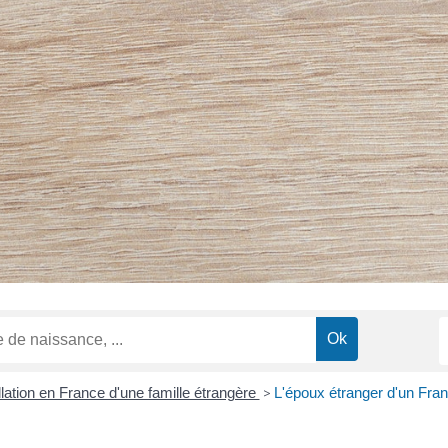
llation en France d'une famille étrangère
>
L'époux étranger d'un Fran