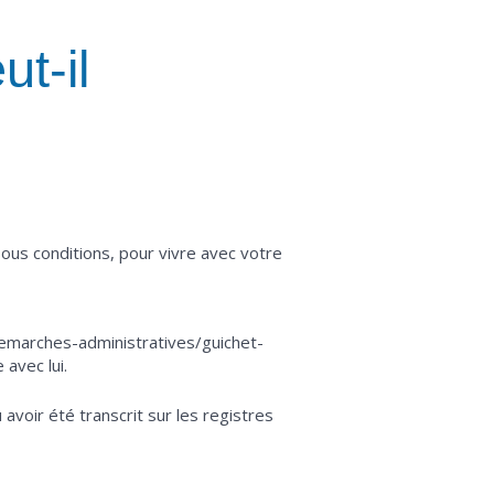
t-il
sous conditions, pour vivre avec votre
demarches-administratives/guichet-
avec lui.
 avoir été transcrit sur les registres