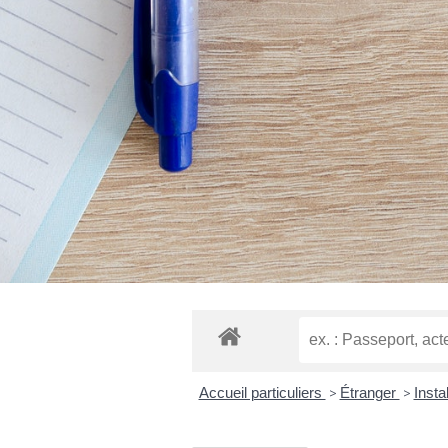
Accueil particuliers
>
Étranger
>
Insta