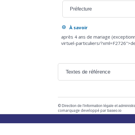
Préfecture
À savoir
après 4 ans de mariage (exception
virtuel-particuliers/?xml=F2726">de
Textes de référence
©
Direction de l'information légale et administr
comarquage developpé par
baseo.io