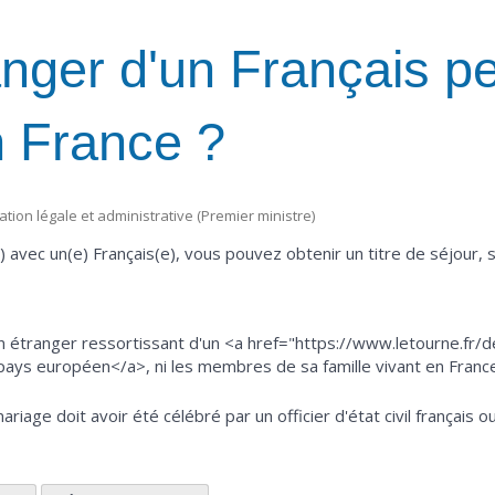
nger d'un Français peu
n France ?
mation légale et administrative (Premier ministre)
) avec un(e) Français(e), vous pouvez obtenir un titre de séjour, 
 étranger ressortissant d'un <a href="https://www.letourne.fr/
ays européen</a>, ni les membres de sa famille vivant en France 
iage doit avoir été célébré par un officier d'état civil français ou