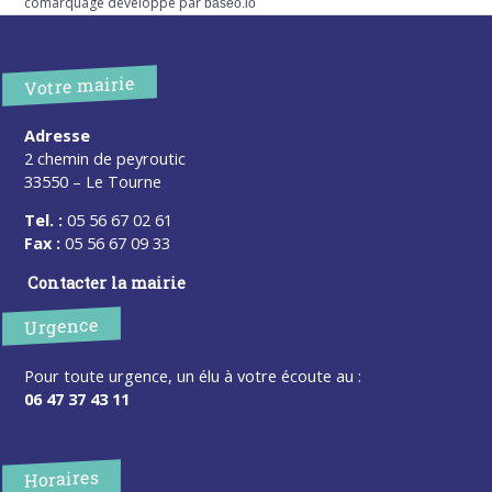
comarquage developpé par
baseo.io
Votre mairie
Adresse
2 chemin de peyroutic
33550 – Le Tourne
Tel. :
05 56 67 02 61
Fax :
05 56 67 09 33
Contacter la mairie
Urgence
Pour toute urgence, un élu à votre écoute au :
06 47 37 43 11
Horaires