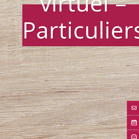
virtuel –
Particulier