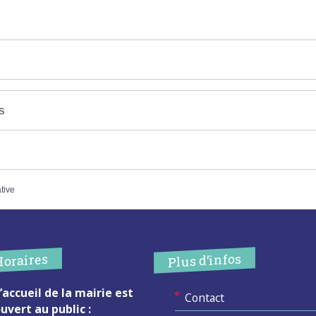
s
ative
Plus d’infos
Horaires
’accueil de la mairie est
Contact
uvert au public :