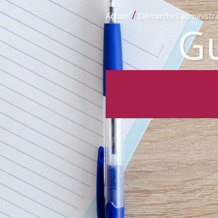
/
Accueil
Démarches administra
Gu