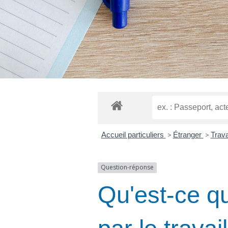
Accueil particuliers
>
Étranger
>
Trava
Question-réponse
Qu'est-ce qu