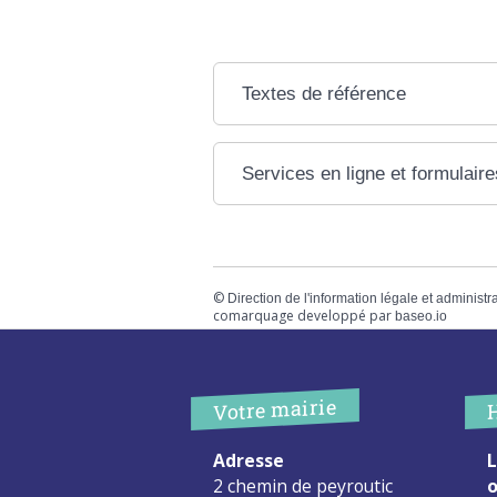
Textes de référence
Services en ligne et formulaire
©
Direction de l'information légale et administr
comarquage developpé par
baseo.io
Votre mairie
Adresse
L
2 chemin de peyroutic
o