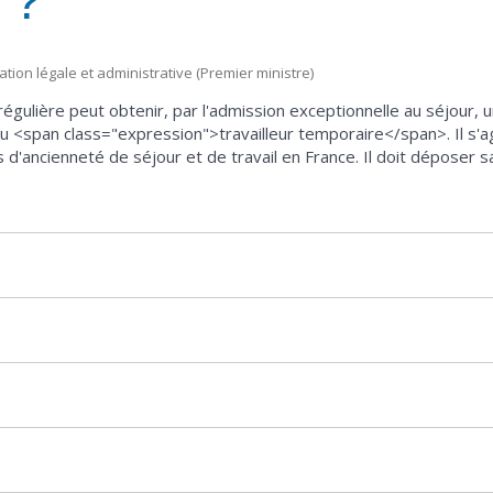
l ?
mation légale et administrative (Premier ministre)
irrégulière peut obtenir, par l'admission exceptionnelle au séjour,
 <span class="expression">travailleur temporaire</span>. Il s'agi
s d'ancienneté de séjour et de travail en France. Il doit déposer