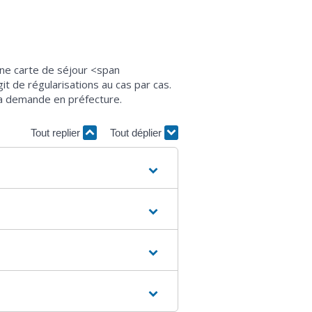
 une carte de séjour <span
t de régularisations au cas par cas.
 sa demande en préfecture.
Tout replier
Tout déplier