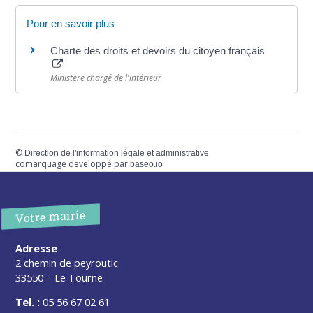
Pour en savoir plus
Charte des droits et devoirs du citoyen français
Ministère chargé de l'intérieur
©
Direction de l'information légale et administrative
comarquage developpé par
baseo.io
Votre mairie
Adresse
2 chemin de peyroutic
33550 – Le Tourne
Tel. :
05 56 67 02 61