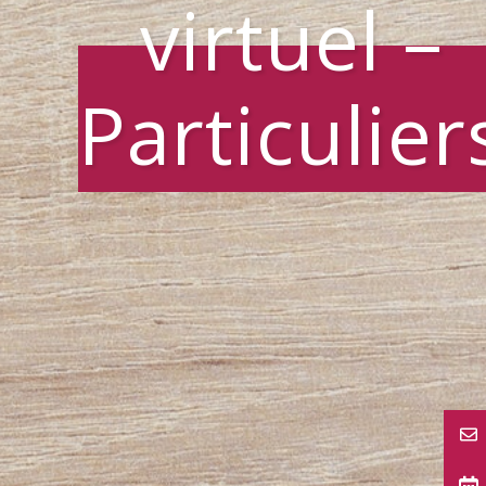
virtuel –
Particulier