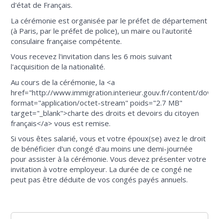
d'état de Français.
La cérémonie est organisée par le préfet de département
(à Paris, par le préfet de police), un maire ou l'autorité
consulaire française compétente.
Vous recevez l'invitation dans les 6 mois suivant
l'acquisition de la nationalité.
Au cours de la cérémonie, la <a
href="http://www.immigration.interieur.gouv.fr/content/dow
format="application/octet-stream" poids="2.7 MB"
target="_blank">charte des droits et devoirs du citoyen
français</a> vous est remise.
Si vous êtes salarié, vous et votre époux(se) avez le droit
de bénéficier d'un congé d'au moins une demi-journée
pour assister à la cérémonie. Vous devez présenter votre
invitation à votre employeur. La durée de ce congé ne
peut pas être déduite de vos congés payés annuels.