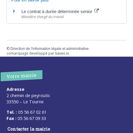
Le contrat à durée déterminée senior
Ministère chargé du travail
©
Direction de l'information légale et administrative
comarquage developpé par
baseo.io
Votre mairie
Adresse
2 chemin de peyroutic
33550 – Le Tourne
Tel. :
05 56 67 02 61
Fax :
05 56 67 09 33
Contacter la mairie