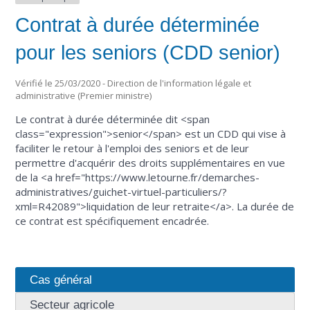
Contrat à durée déterminée
pour les seniors (CDD senior)
Vérifié le 25/03/2020 - Direction de l'information légale et
administrative (Premier ministre)
Le contrat à durée déterminée dit <span
class="expression">senior</span> est un CDD qui vise à
faciliter le retour à l'emploi des seniors et de leur
permettre d'acquérir des droits supplémentaires en vue
de la <a href="https://www.letourne.fr/demarches-
administratives/guichet-virtuel-particuliers/?
xml=R42089">liquidation de leur retraite</a>. La durée de
ce contrat est spécifiquement encadrée.
Cas général
Secteur agricole