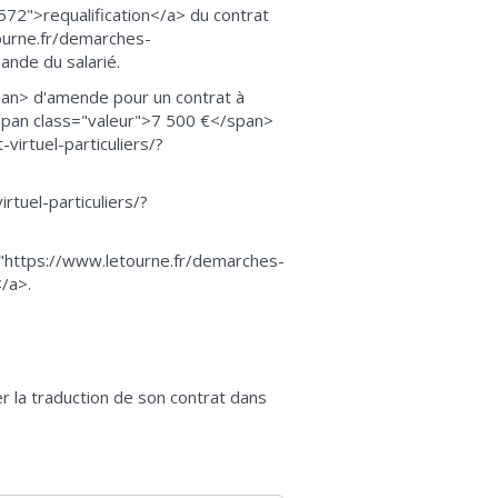
572">requalification</a> du contrat
tourne.fr/demarches-
ande du salarié.
</span> d'amende pour un contrat à
<span class="valeur">7 500 €</span>
virtuel-particuliers/?
rtuel-particuliers/?
ef="https://www.letourne.fr/demarches-
/a>.
er la traduction de son contrat dans