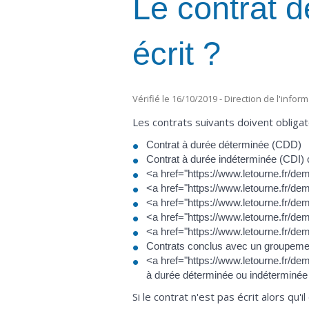
Le contrat de
écrit ?
Vérifié le 16/10/2019 - Direction de l'infor
Les contrats suivants doivent obligat
Contrat à durée déterminée (CDD)
Contrat à durée indéterminée (CDI) 
<a href="https://www.letourne.fr/de
<a href="https://www.letourne.fr/dem
<a href="https://www.letourne.fr/de
<a href="https://www.letourne.fr/de
<a href="https://www.letourne.fr/de
Contrats conclus avec un groupeme
<a href="https://www.letourne.fr/dem
à durée déterminée ou indéterminée
Si le contrat n'est pas écrit alors qu'