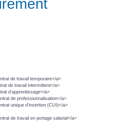
oirement
trat de travail temporaire</a>
at de travail intermittent</a>
trat d'apprentissage</a>
ntrat de professionnalisation</a>
trat unique d'insertion (CUI)</a>
rat de travail en portage salarial</a>