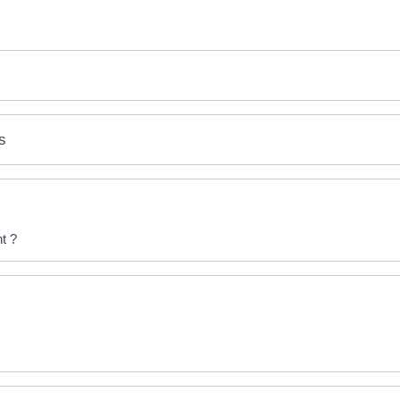
s
t ?