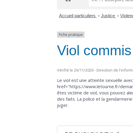
Accueil particuliers
>
Justice
>
Violenc
Fiche pratique
Viol commis
Vérifié le 20/11/2020 - Direction de l'infor
Le viol est une atteinte sexuelle ave
href="https://www.letourne.fr/demarc
êtes victime de viol, vous pouvez ale
des faits. La police et la gendarmeri
juger.