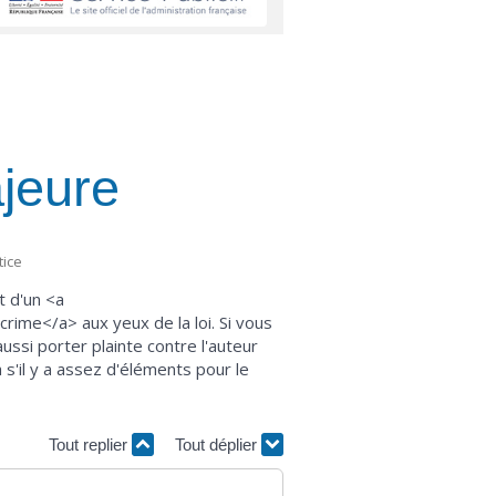
jeure
tice
t d'un <a
ime</a> aux yeux de la loi. Si vous
ussi porter plainte contre l'auteur
s'il y a assez d'éléments pour le
Tout replier
Tout déplier