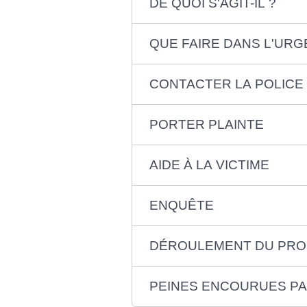
DE QUOI S'AGIT-IL ?
QUE FAIRE DANS L'URG
CONTACTER LA POLICE
PORTER PLAINTE
AIDE À LA VICTIME
ENQUÊTE
DÉROULEMENT DU PR
PEINES ENCOURUES PAR