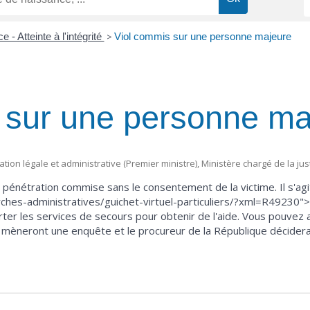
e - Atteinte à l'intégrité
>
Viol commis sur une personne majeure
 sur une personne ma
mation légale et administrative (Premier ministre), Ministère chargé de la jus
c pénétration commise sans le consentement de la victime. Il s'agi
hes-administratives/guichet-virtuel-particuliers/?xml=R49230">cr
rter les services de secours pour obtenir de l'aide. Vous pouvez a
e mèneront une enquête et le procureur de la République décidera 