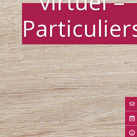
virtuel –
Particulier