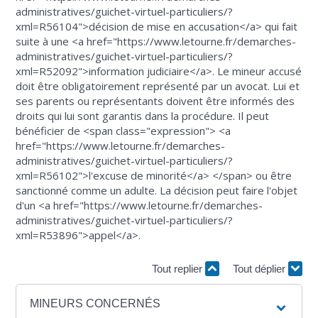
administratives/guichet-virtuel-particuliers/?
xml=R56104">décision de mise en accusation</a> qui fait
suite à une <a href="https://www.letourne.fr/demarches-
administratives/guichet-virtuel-particuliers/?
xml=R52092">information judiciaire</a>. Le mineur accusé
doit être obligatoirement représenté par un avocat. Lui et
ses parents ou représentants doivent être informés des
droits qui lui sont garantis dans la procédure. Il peut
bénéficier de <span class="expression"> <a
href="https://www.letourne.fr/demarches-
administratives/guichet-virtuel-particuliers/?
xml=R56102">l'excuse de minorité</a> </span> ou être
sanctionné comme un adulte. La décision peut faire l'objet
d'un <a href="https://www.letourne.fr/demarches-
administratives/guichet-virtuel-particuliers/?
xml=R53896">appel</a>.
Tout replier
Tout déplier
MINEURS CONCERNÉS