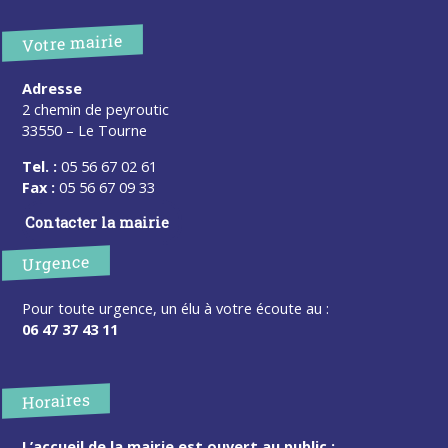
Votre mairie
Adresse
2 chemin de peyroutic
33550 – Le Tourne
Tel. :
05 56 67 02 61
Fax :
05 56 67 09 33
Contacter la mairie
Urgence
Pour toute urgence, un élu à votre écoute au :
06 47 37 43 11
Horaires
L’accueil de la mairie est ouvert au public :