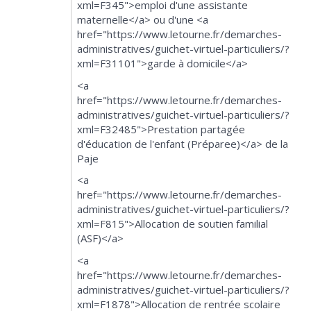
xml=F345">emploi d'une assistante
maternelle</a> ou d'une <a
href="https://www.letourne.fr/demarches-
administratives/guichet-virtuel-particuliers/?
xml=F31101">garde à domicile</a>
<a
href="https://www.letourne.fr/demarches-
administratives/guichet-virtuel-particuliers/?
xml=F32485">Prestation partagée
d'éducation de l'enfant (Préparee)</a> de la
Paje
<a
href="https://www.letourne.fr/demarches-
administratives/guichet-virtuel-particuliers/?
xml=F815">Allocation de soutien familial
(ASF)</a>
<a
href="https://www.letourne.fr/demarches-
administratives/guichet-virtuel-particuliers/?
xml=F1878">Allocation de rentrée scolaire