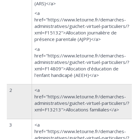
(ARS)</a>
<a
href="https://www.letourne.fr/demarches-
administratives/guichet-virtuel-particuliers/?
xml=F15132">Allocation journalière de
présence parentale (AJPP)</a>
<a
href="https://www.letourne.fr/demarches-
administratives/guichet-virtuel-particuliers/?
xml=F14809">Allocation d'éducation de
l'enfant handicapé (AEEH)</a>
2
<a
href="https://www.letourne.fr/demarches-
administratives/guichet-virtuel-particuliers/?
xml=F13213">Allocations familiales</a>
3
<a
href="https://www.letourne.fr/demarches-
administratives/guichet-virtuel-particuliers/?