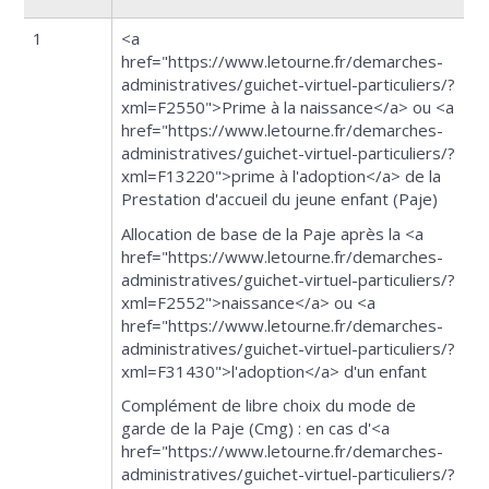
1
<a
href="https://www.letourne.fr/demarches-
administratives/guichet-virtuel-particuliers/?
xml=F2550">Prime à la naissance</a> ou <a
href="https://www.letourne.fr/demarches-
administratives/guichet-virtuel-particuliers/?
xml=F13220">prime à l'adoption</a> de la
Prestation d'accueil du jeune enfant (Paje)
Allocation de base de la Paje après la <a
href="https://www.letourne.fr/demarches-
administratives/guichet-virtuel-particuliers/?
xml=F2552">naissance</a> ou <a
href="https://www.letourne.fr/demarches-
administratives/guichet-virtuel-particuliers/?
xml=F31430">l'adoption</a> d'un enfant
Complément de libre choix du mode de
garde de la Paje (Cmg) : en cas d'<a
href="https://www.letourne.fr/demarches-
administratives/guichet-virtuel-particuliers/?