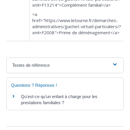
xml=F13214">Complément familial</a>
<a
href="https://www.letourne.fr/demarches-
administratives/guichet-virtuel-particuliers/?
xml=F2008">Prime de déménagement</a>
Textes de référence
Questions ? Réponses !
Qu'est-ce qu'un enfant à charge pour les
prestations familiales ?