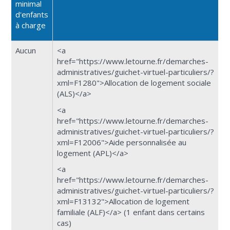
minimal
d'enfants
à charge
Aucun
<a
href="https://www.letourne.fr/demarches-
administratives/guichet-virtuel-particuliers/?
xml=F1280">Allocation de logement sociale
(ALS)</a>
<a
href="https://www.letourne.fr/demarches-
administratives/guichet-virtuel-particuliers/?
xml=F12006">Aide personnalisée au
logement (APL)</a>
<a
href="https://www.letourne.fr/demarches-
administratives/guichet-virtuel-particuliers/?
xml=F13132">Allocation de logement
familiale (ALF)</a> (1 enfant dans certains
cas)