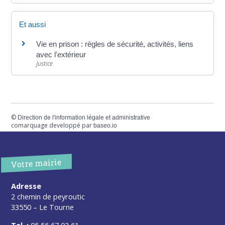
Et aussi
Vie en prison : règles de sécurité, activités, liens
avec l'extérieur
Justice
©
Direction de l'information légale et administrative
comarquage developpé par
baseo.io
Votre mairie
Adresse
2 chemin de peyroutic
33550 – Le Tourne
Tel. :
05 56 67 02 61