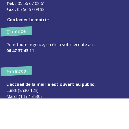
Tel. :
05 56 67 02 61
Fax :
05 56 67 09 33
Contacter la mairie
Urgence
Pour toute urgence, un élu à votre écoute au :
06 47 37 43 11
Horaires
L’accueil de la mairie est ouvert au public :
Lundi (8h30-12h)
Mardi (14h-17h30)
Mercredi (8h30-12h)
Jeudi (14h-17h30)
Sur rendez-vous en dehors de ces horaires :
cliquez ici