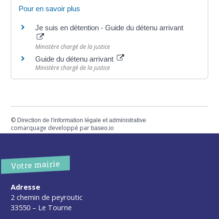
Pour en savoir plus
Je suis en détention - Guide du détenu arrivant
Ministère chargé de la justice
Guide du détenu arrivant
Ministère chargé de la justice
©
Direction de l'information légale et administrative
comarquage developpé par
baseo.io
Votre mairie
Adresse
2 chemin de peyroutic
33550 – Le Tourne