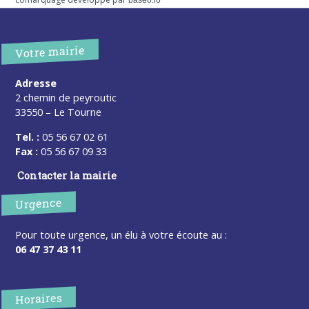
baseo.io
Votre mairie
Adresse
2 chemin de peyroutic
33550 – Le Tourne
Tel. :
05 56 67 02 61
Fax :
05 56 67 09 33
Contacter la mairie
Urgence
Pour toute urgence, un élu à votre écoute au :
06 47 37 43 11
Horaires