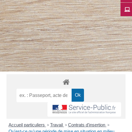
Accueil particuliers
>
Travail
>
Contrats d'insertion
>
Qu'est-ce qu'une période de mise en situation en milieu