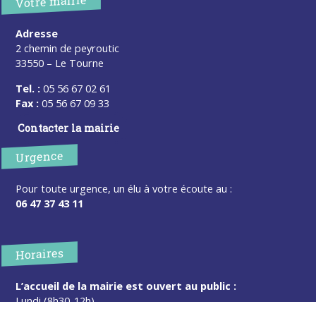
Votre mairie
Adresse
2 chemin de peyroutic
33550 – Le Tourne
Tel. :
05 56 67 02 61
Fax :
05 56 67 09 33
Contacter la mairie
Urgence
Pour toute urgence, un élu à votre écoute au :
06 47 37 43 11
Horaires
L’accueil de la mairie est ouvert au public :
Lundi (8h30-12h)
Mardi (14h-17h30)