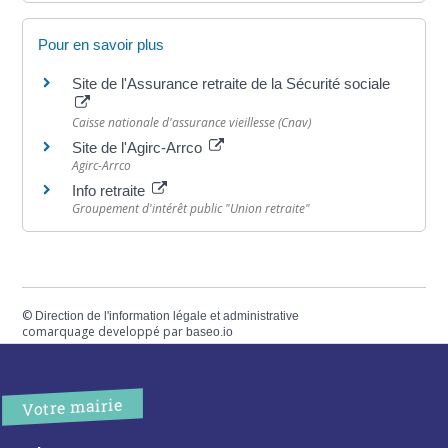
Pour en savoir plus
Site de l'Assurance retraite de la Sécurité sociale
Caisse nationale d'assurance vieillesse (Cnav)
Site de l'Agirc-Arrco
Agirc-Arrco
Info retraite
Groupement d'intérêt public "Union retraite"
©
Direction de l'information légale et administrative
comarquage developpé par
baseo.io
Votre mairie