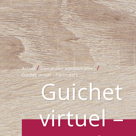
/
/
Accueil
Démarches administratives
Guichet virtuel – Particuliers
Guichet
virtuel –