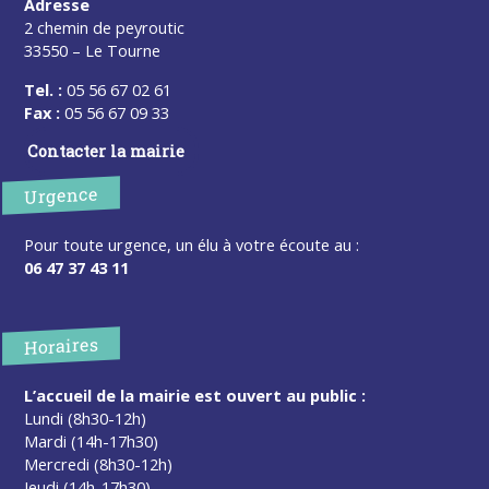
Adresse
2 chemin de peyroutic
33550 – Le Tourne
Tel. :
05 56 67 02 61
Fax :
05 56 67 09 33
Contacter la mairie
Urgence
Pour toute urgence, un élu à votre écoute au :
06 47 37 43 11
Horaires
L’accueil de la mairie est ouvert au public :
Lundi (8h30-12h)
Mardi (14h-17h30)
Mercredi (8h30-12h)
Jeudi (14h-17h30)