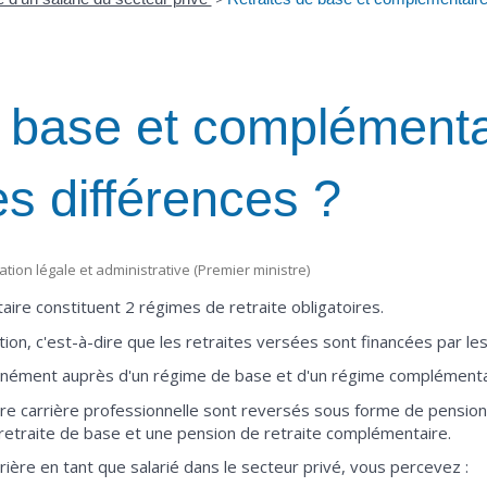
e base et complémenta
es différences ?
mation légale et administrative (Premier ministre)
ire constituent 2 régimes de retraite obligatoires.
ion, c'est-à-dire que les retraites versées sont financées par les 
anément auprès d'un régime de base et d'un régime complémenta
e carrière professionnelle sont reversés sous forme de pension, 
retraite de base et une pension de retraite complémentaire.
rière en tant que salarié dans le secteur privé, vous percevez :