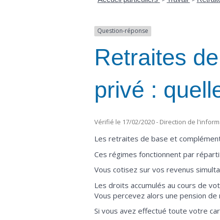
Question-réponse
Retraites d
privé : quell
Vérifié le 17/02/2020 - Direction de l'infor
Les retraites de base et complémenta
Ces régimes fonctionnent par répartit
Vous cotisez sur vos revenus simult
Les droits accumulés au cours de votr
Vous percevez alors une pension de 
Si vous avez effectué toute votre car