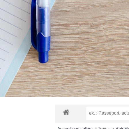
Accueil particuliers
>
Travail
>
Retrait