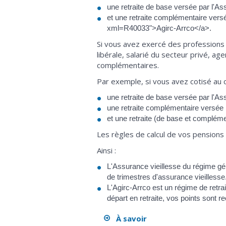
une retraite de base versée par l'As
et une retraite complémentaire versé
xml=R40033">Agirc-Arrco</a>.
Si vous avez exercé des professions 
libérale, salarié du secteur privé, ag
complémentaires.
Par exemple, si vous avez cotisé au c
une retraite de base versée par l'As
une retraite complémentaire versée p
et une retraite (de base et compléme
Les règles de calcul de vos pensions
Ainsi :
L'Assurance vieillesse du régime gé
de trimestres d'assurance vieillesse
L'Agirc-Arrco est un régime de retrai
départ en retraite, vos points sont r
À savoir