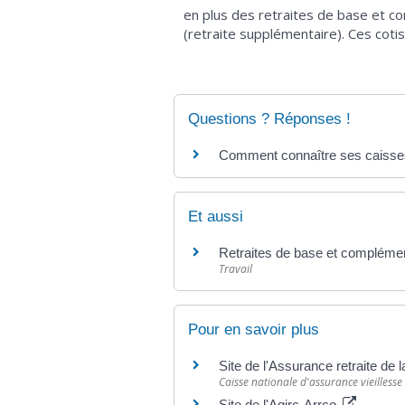
en plus des retraites de base et c
(retraite supplémentaire). Ces cotis
Questions ? Réponses !
Comment connaître ses caisses 
Et aussi
Retraites de base et complément
Travail
Pour en savoir plus
Site de l'Assurance retraite de 
Caisse nationale d'assurance vieillesse
Site de l'Agirc-Arrco