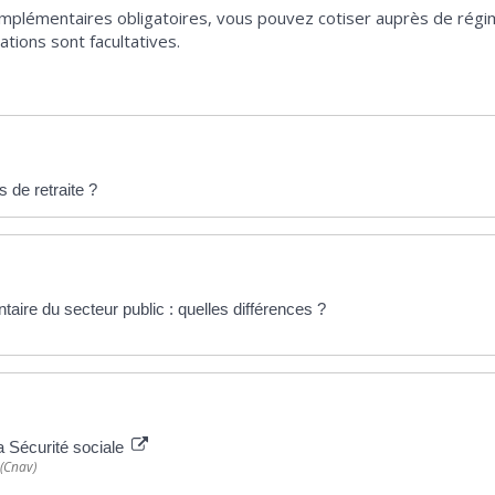
omplémentaires obligatoires, vous pouvez cotiser auprès de régim
ations sont facultatives.
de retraite ?
aire du secteur public : quelles différences ?
la Sécurité sociale
 (Cnav)