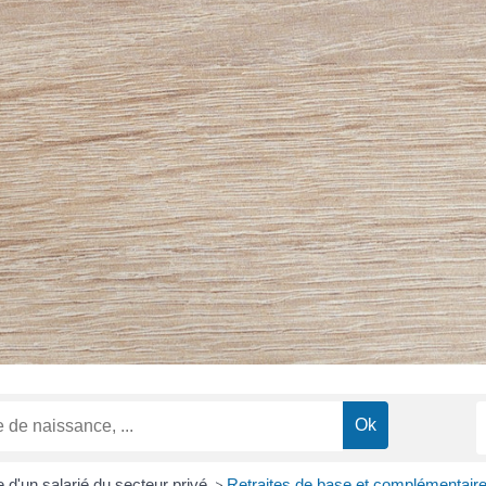
e d'un salarié du secteur privé
>
Retraites de base et complémentaire 