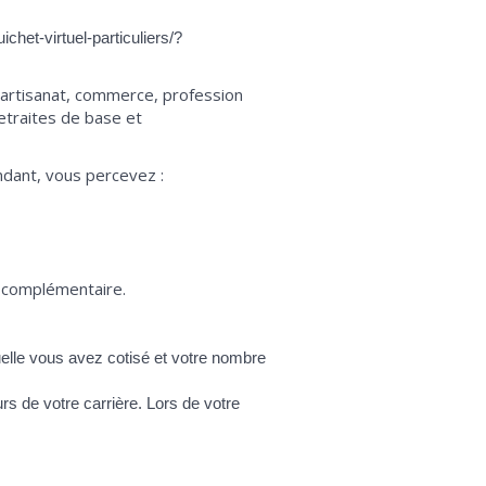
chet-virtuel-particuliers/?
, artisanat, commerce, profession
retraites de base et
ndant, vous percevez :
e complémentaire.
uelle vous avez cotisé et votre nombre
urs de votre carrière. Lors de votre