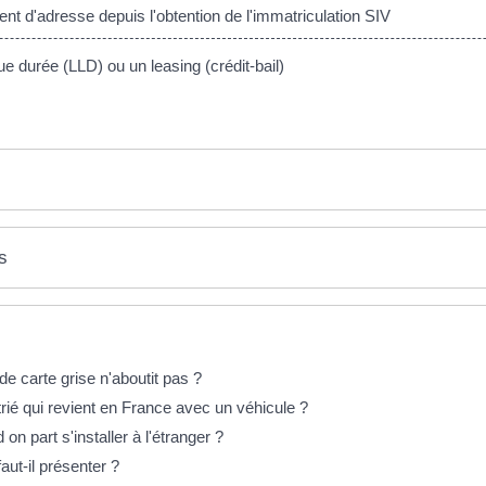
 d'adresse depuis l'obtention de l'immatriculation SIV
e durée (LLD) ou un leasing (crédit-bail)
s
 carte grise n'aboutit pas ?
atrié qui revient en France avec un véhicule ?
n part s'installer à l'étranger ?
faut-il présenter ?