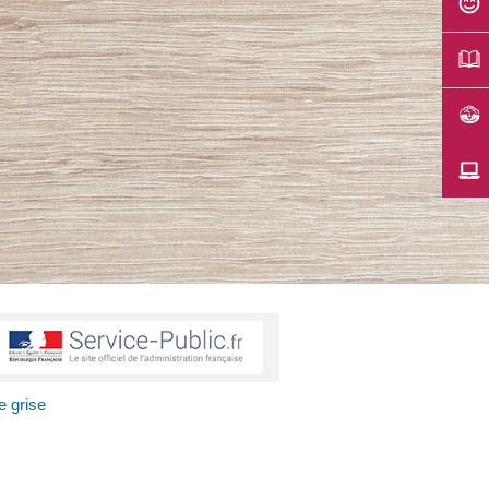
e grise