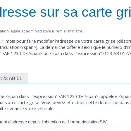
resse sur sa carte gr
mation légale et administrative (Premier ministre)
1 mois pour faire modifier l'adresse de votre carte grise (déso
triculation</span>). La démarche diffère selon que le numéro d'im
n">AB 123 CD</span> ou <span class="expression">123 AB 01</
123 AB 01
forme <span class="expression">AB 123 CD</span>, appelée <spa
sur votre carte grise. Vous devez effectuer cette démarche dans l
ez vendre votre véhicule.
ent d'adresse depuis l'obtention de l'immatriculation SIV