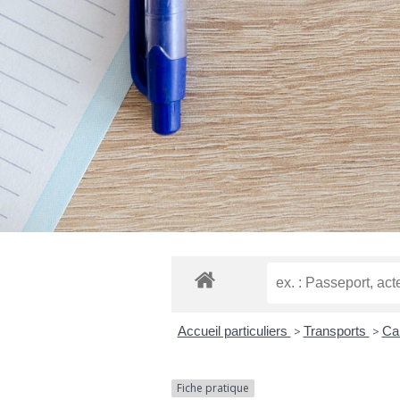
Accueil particuliers
>
Transports
>
Car
Fiche pratique