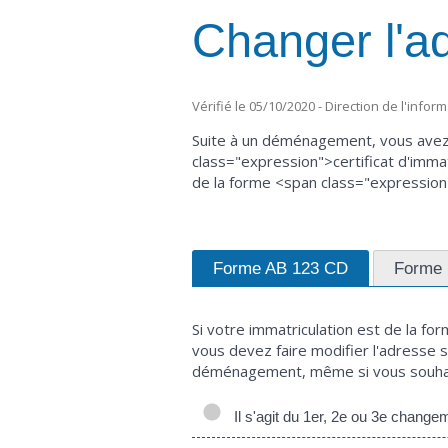
Changer l'ad
Vérifié le 05/10/2020 - Direction de l'infor
Suite à un déménagement, vous avez 
class="expression">certificat d'imma
de la forme <span class="expressio
Forme AB 123 CD
Forme 
Si votre immatriculation est de la 
vous devez faire modifier l'adresse 
déménagement, même si vous souhait
Il s'agit du 1er, 2e ou 3e changem