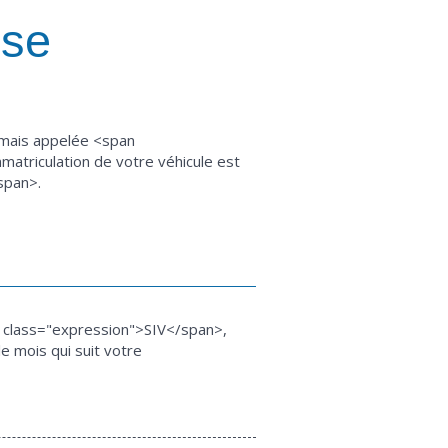
ise
rmais appelée <span
matriculation de votre véhicule est
span>.
n class="expression">SIV</span>,
e mois qui suit votre