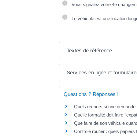
Vous signalez votre 4e changement
Le véhicule est une location longu
Textes de référence
Services en ligne et formulaire
Questions ? Réponses !
Quels recours si une demande de
Quelle formalité doit faire l'exp
Que faire de son véhicule quand o
Contrôle routier : quels papiers 