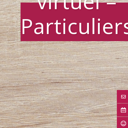
virtuel –
Particulier