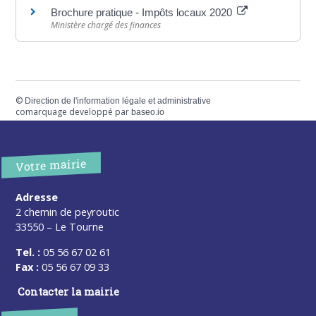
Brochure pratique - Impôts locaux 2020
Ministère chargé des finances
©
Direction de l'information légale et administrative
comarquage developpé par
baseo.io
Votre mairie
Adresse
2 chemin de peyroutic
33550 – Le Tourne
Tel. :
05 56 67 02 61
Fax :
05 56 67 09 33
Contacter la mairie