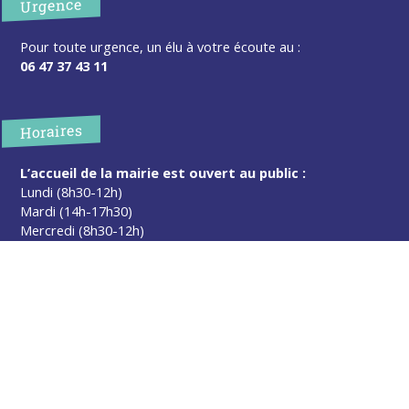
Urgence
Pour toute urgence, un élu à votre écoute au :
06 47 37 43 11
Horaires
L’accueil de la mairie est ouvert au public :
Lundi (8h30-12h)
Mardi (14h-17h30)
Mercredi (8h30-12h)
Jeudi (14h-17h30)
Sur rendez-vous en dehors de ces horaires :
cliquez ici
Plus d’infos
Contact