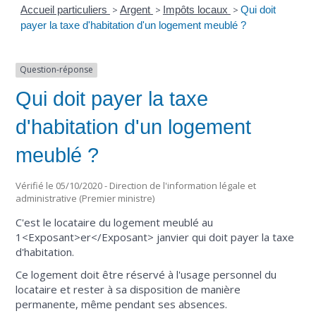
Accueil particuliers
>
Argent
>
Impôts locaux
>
Qui doit
payer la taxe d'habitation d'un logement meublé ?
Question-réponse
Qui doit payer la taxe
d'habitation d'un logement
meublé ?
Vérifié le 05/10/2020 - Direction de l'information légale et
administrative (Premier ministre)
C'est le locataire du logement meublé au
1<Exposant>er</Exposant> janvier qui doit payer la taxe
d'habitation.
Ce logement doit être réservé à l'usage personnel du
locataire et rester à sa disposition de manière
permanente, même pendant ses absences.