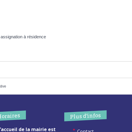
e assignation à résidence
ative
Plus d’infos
Horaires
’accueil de la mairie est
Contact