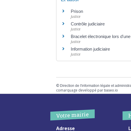
Prison
Justice
Contrôle judiciaire
Justice
Bracelet électronique lors d'un
Justice
Information judiciaire
Justice
©
Direction de l'information légale et administr
comarquage developpé par
baseo.io
Votre mairie
Adresse
L