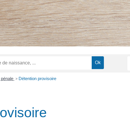
e pénale
>
Détention provisoire
ovisoire