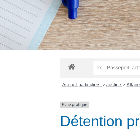
Accueil particuliers
>
Justice
>
Affair
Fiche pratique
Détention pr