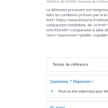
Vérifié le 20/10/2020 - Direction de l'infor
La détention provisoire est l'empri
dans les conditions prévues par la lo
href="https://www.letourne.fr/demarc
comparution immédiate, de <a href="h
xml=R53499">comparution à délai dif
class="expression">plaider coupable
Textes de référence
Questions ? Réponses !
Peut-on être indemnisé pour déte
Et aussi