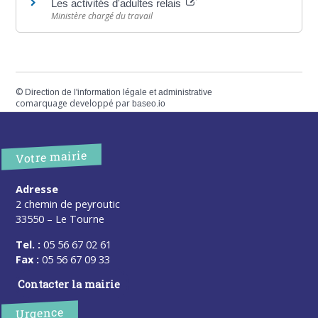
Les activités d'adultes relais
Ministère chargé du travail
©
Direction de l'information légale et administrative
comarquage developpé par
baseo.io
Votre mairie
Adresse
2 chemin de peyroutic
33550 – Le Tourne
Tel. :
05 56 67 02 61
Fax :
05 56 67 09 33
Contacter la mairie
Urgence