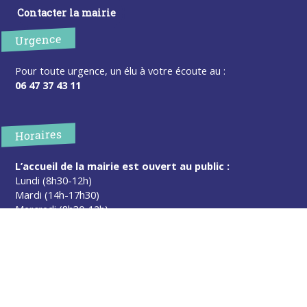
Contacter la mairie
Urgence
Pour toute urgence, un élu à votre écoute au :
06 47 37 43 11
Horaires
L’accueil de la mairie est ouvert au public :
Lundi (8h30-12h)
Mardi (14h-17h30)
Mercredi (8h30-12h)
Jeudi (14h-17h30)
Sur rendez-vous en dehors de ces horaires :
cliquez ici
Plus d’infos