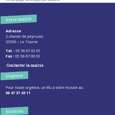
baseo.io
Votre mairie
Adresse
2 chemin de peyroutic
33550 – Le Tourne
Tel. :
05 56 67 02 61
Fax :
05 56 67 09 33
Contacter la mairie
Urgence
Pour toute urgence, un élu à votre écoute au :
06 47 37 43 11
Horaires