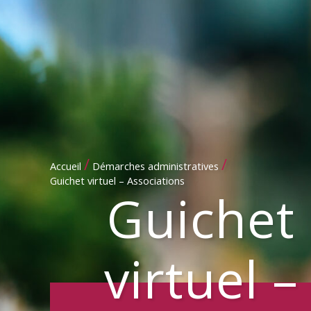
/
/
Accueil
Démarches administratives
Guichet virtuel – Associations
Guichet
virtuel –