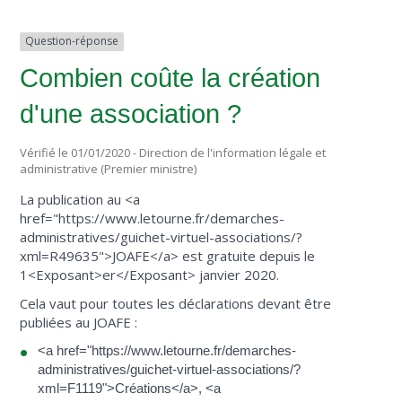
Question-réponse
Combien coûte la création
d'une association ?
Vérifié le 01/01/2020 - Direction de l'information légale et
administrative (Premier ministre)
La publication au <a
href="https://www.letourne.fr/demarches-
administratives/guichet-virtuel-associations/?
xml=R49635">JOAFE</a> est gratuite depuis le
1<Exposant>er</Exposant> janvier 2020.
Cela vaut pour toutes les déclarations devant être
publiées au JOAFE :
<a href="https://www.letourne.fr/demarches-
administratives/guichet-virtuel-associations/?
xml=F1119">Créations</a>, <a