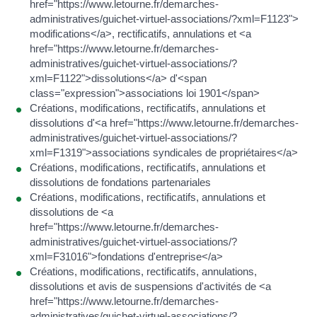
href="https://www.letourne.fr/demarches-
administratives/guichet-virtuel-associations/?xml=F1123">
modifications</a>, rectificatifs, annulations et <a
href="https://www.letourne.fr/demarches-
administratives/guichet-virtuel-associations/?
xml=F1122">dissolutions</a> d'<span
class="expression">associations loi 1901</span>
Créations, modifications, rectificatifs, annulations et
dissolutions d'<a href="https://www.letourne.fr/demarches-
administratives/guichet-virtuel-associations/?
xml=F1319">associations syndicales de propriétaires</a>
Créations, modifications, rectificatifs, annulations et
dissolutions de fondations partenariales
Créations, modifications, rectificatifs, annulations et
dissolutions de <a
href="https://www.letourne.fr/demarches-
administratives/guichet-virtuel-associations/?
xml=F31016">fondations d'entreprise</a>
Créations, modifications, rectificatifs, annulations,
dissolutions et avis de suspensions d'activités de <a
href="https://www.letourne.fr/demarches-
administratives/guichet-virtuel-associations/?