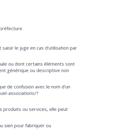
préfecture.
aisir le juge en cas d'utilisation par
anale ou dont certains éléments sont
ent générique ou descriptive non
isque de confusion avec le nom d'un
uel-associations/?
s produits ou services, elle peut
au sien pour fabriquer ou