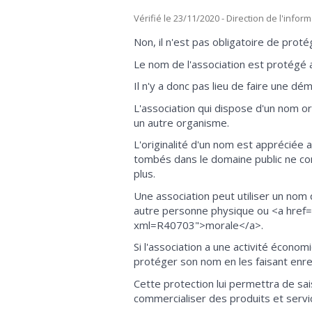
Vérifié le 23/11/2020 - Direction de l'infor
Non, il n'est pas obligatoire de proté
Le nom de l'association est protégé 
Il n'y a donc pas lieu de faire une dém
L'association qui dispose d'un nom ori
un autre organisme.
L'originalité d'un nom est appréciée 
tombés dans le domaine public ne co
plus.
Une association peut utiliser un nom q
autre personne physique ou <a href=
xml=R40703">morale</a>.
Si l'association a une activité écono
protéger son nom en les faisant en
Cette protection lui permettra de sai
commercialiser des produits et servi