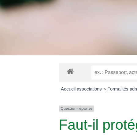
Accueil associations
>
Formalités adm
Question-réponse
Faut-il prot