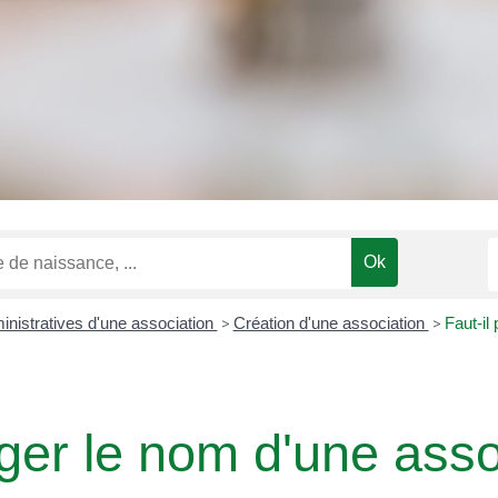
inistratives d'une association
>
Création d'une association
>
Faut-il
éger le nom d'une asso