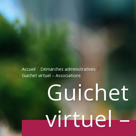
/
/
Accueil
Démarches administratives
Guichet virtuel – Associations
Guichet
virtuel –