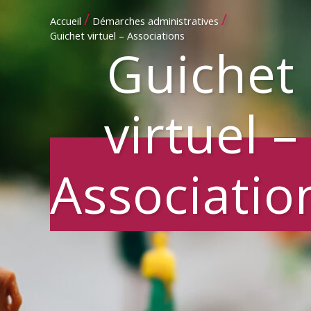
/
/
Accueil
Démarches administratives
Guichet virtuel – Associations
Guichet
virtuel –
Associatio