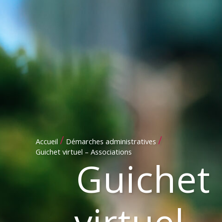
/
/
Accueil
Démarches administratives
Guichet virtuel – Associations
Guichet
virtuel –