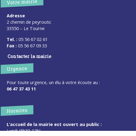
Votre mairie
Adresse
2 chemin de peyroutic
33550 – Le Tourne
Tel. :
05 56 67 02 61
Fax :
05 56 67 09 33
Contacter la mairie
Urgence
Pour toute urgence, un élu à votre écoute au :
06 47 37 43 11
Horaires
L’accueil de la mairie est ouvert au public :
Lundi (8h30-12h)