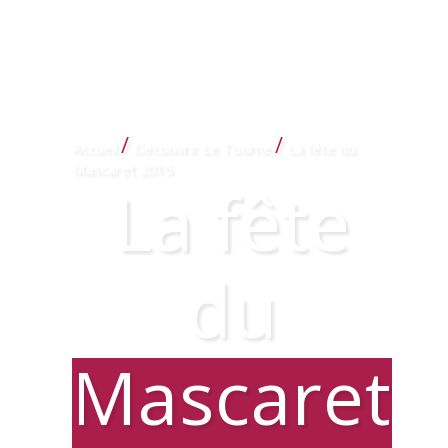
/
/
Accueil
Découvrir Le Tourne
La fête du
Mascaret 2015
La fête
du
Mascaret