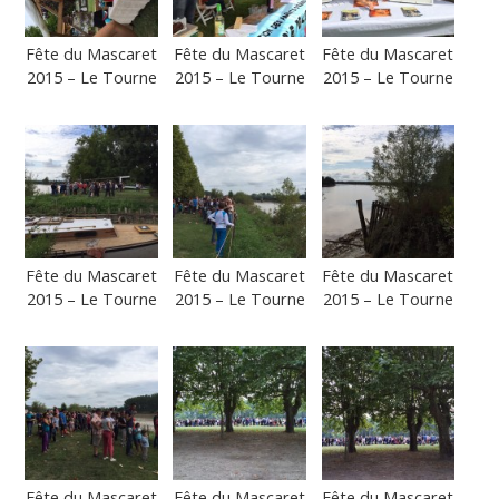
Fête du Mascaret
Fête du Mascaret
Fête du Mascaret
2015 – Le Tourne
2015 – Le Tourne
2015 – Le Tourne
Fête du Mascaret
Fête du Mascaret
Fête du Mascaret
2015 – Le Tourne
2015 – Le Tourne
2015 – Le Tourne
Fête du Mascaret
Fête du Mascaret
Fête du Mascaret