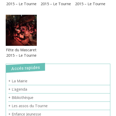
2015 – Le Tourne
2015 – Le Tourne
2015 – Le Tourne
Fête du Mascaret
2015 – Le Tourne
Accés rapides
+ La Mairie
+ L’agenda
+ Bibliothèque
+ Les assos du Tourne
+ Enfance Jeunesse