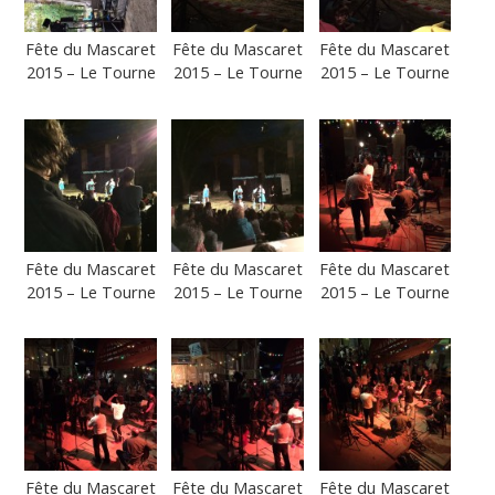
Fête du Mascaret
Fête du Mascaret
Fête du Mascaret
2015 – Le Tourne
2015 – Le Tourne
2015 – Le Tourne
Fête du Mascaret
Fête du Mascaret
Fête du Mascaret
2015 – Le Tourne
2015 – Le Tourne
2015 – Le Tourne
Fête du Mascaret
Fête du Mascaret
Fête du Mascaret