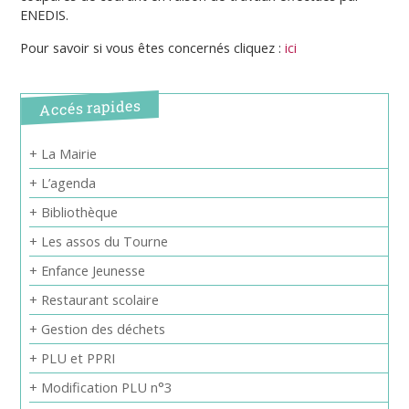
ENEDIS.
Pour savoir si vous êtes concernés cliquez :
ici
Accés rapides
+ La Mairie
+ L’agenda
+ Bibliothèque
+ Les assos du Tourne
+ Enfance Jeunesse
+ Restaurant scolaire
+ Gestion des déchets
+ PLU et PPRI
+ Modification PLU n°3