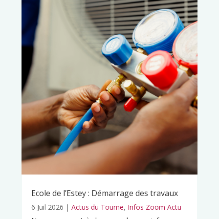
Ecole de l’Estey : Démarrage des travaux
6 Juil 2026
|
Actus du Tourne
,
Infos Zoom Actu