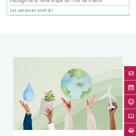
Passage de la 7ème étape du Tour de France
Les vacances sont là !