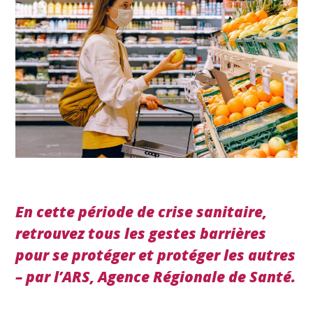
En cette période de crise sanitaire,
retrouvez tous les gestes barrières
pour se protéger et protéger les autres
– par l’ARS, Agence Régionale de Santé.