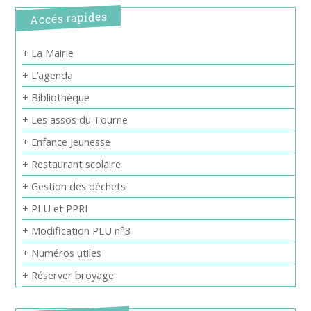
Accés rapides
+ La Mairie
+ L’agenda
+ Bibliothèque
+ Les assos du Tourne
+ Enfance Jeunesse
+ Restaurant scolaire
+ Gestion des déchets
+ PLU et PPRI
+ Modification PLU n°3
+ Numéros utiles
+ Réserver broyage