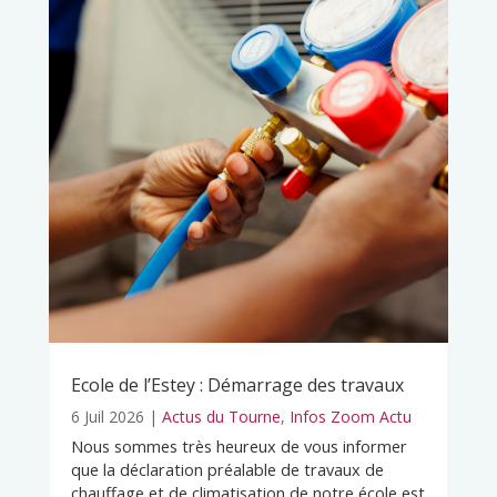
Ecole de l’Estey : Démarrage des travaux
6 Juil 2026
|
Actus du Tourne
,
Infos Zoom Actu
Nous sommes très heureux de vous informer
que la déclaration préalable de travaux de
chauffage et de climatisation de notre école est