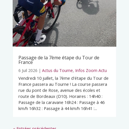
Passage de la 7ème étape du Tour de
France
6 Juil 2026
|
Actus du Tourne
,
Infos Zoom Actu
Vendredi 10 juillet, la 7ème d'étape du Tour de
France passera au Tourne ! La course passera
rue du pont de Rose, avenue des écoles et
route de Bordeaux (D10). Horaires : 14h40 :
Passage de la caravane 16h24 : Passage à 46
km/h 16h32 : Passage à 44 km/h 16h41 :...
« Entrées précédentes