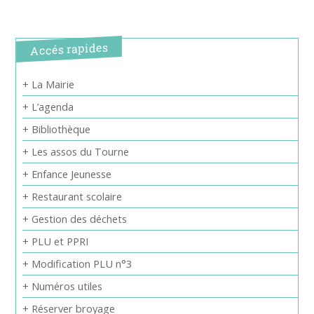
Accés rapides
+ La Mairie
+ L’agenda
+ Bibliothèque
+ Les assos du Tourne
+ Enfance Jeunesse
+ Restaurant scolaire
+ Gestion des déchets
+ PLU et PPRI
+ Modification PLU n°3
+ Numéros utiles
+ Réserver broyage