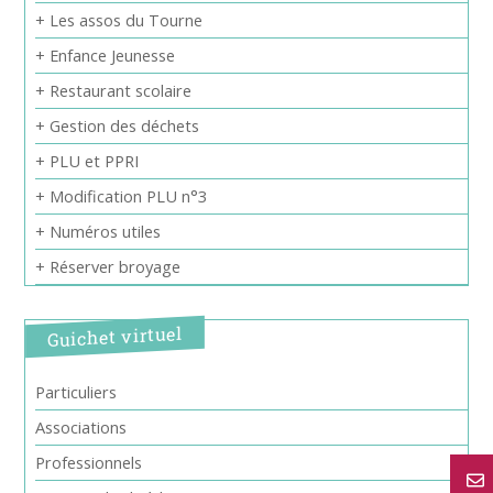
+ Les assos du Tourne
+ Enfance Jeunesse
+ Restaurant scolaire
+ Gestion des déchets
+ PLU et PPRI
+ Modification PLU n°3
+ Numéros utiles
+ Réserver broyage
Guichet virtuel
Particuliers
Associations
Professionnels