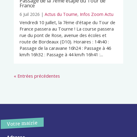
Passage de la 7ème étape du Tour de
France
6 Juil 2026
|
Actus du Tourne
,
Infos Zoom Actu
Vendredi 10 juillet, la 7ème d'étape du Tour de
France passera au Tourne ! La course passera
rue du pont de Rose, avenue des écoles et
route de Bordeaux (D10). Horaires : 14h40 :
Passage de la caravane 16h24 : Passage à 46
km/h 16h32 : Passage à 44 km/h 16h41 :...
« Entrées précédentes
Votre mairie