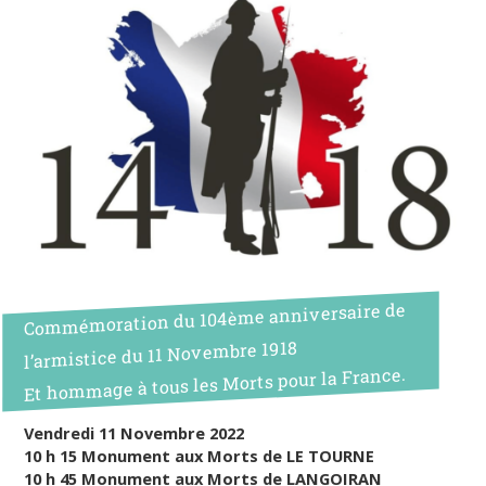
Commémoration du 104ème anniversaire de
l’armistice du 11 Novembre 1918
Et hommage à tous les Morts pour la France.
Vendredi 11 Novembre 2022
10 h 15 Monument aux Morts de LE TOURNE
10 h 45 Monument aux Morts de LANGOIRAN