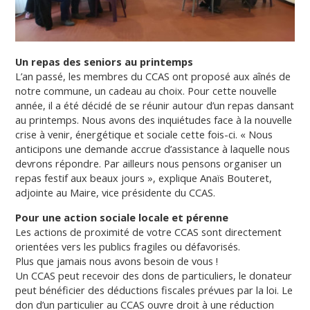
Un repas des seniors au printemps
L’an passé, les membres du CCAS ont proposé aux aînés de
notre commune, un cadeau au choix. Pour cette nouvelle
année, il a été décidé de se réunir autour d’un repas dansant
au printemps.
Nous avons des inquiétudes face à la nouvelle
crise à venir, énergétique et sociale cette fois-ci. « Nous
anticipons une demande accrue d’assistance à laquelle nous
devrons répondre. Par ailleurs nous pensons organiser un
repas festif aux beaux jours », explique Anaïs Bouteret,
adjointe au Maire, vice présidente du CCAS.
Pour une action sociale locale et pérenne
Les actions de proximité de votre CCAS sont directement
orientées vers les publics fragiles ou défavorisés.
Plus que jamais nous avons besoin de vous !
Un CCAS peut recevoir des dons de particuliers, le donateur
peut bénéficier des déductions fiscales prévues par la loi. Le
don d’un particulier au CCAS ouvre droit à une réduction