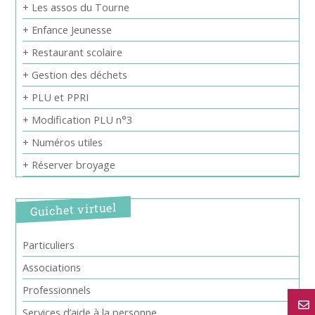
+ Les assos du Tourne
+ Enfance Jeunesse
+ Restaurant scolaire
+ Gestion des déchets
+ PLU et PPRI
+ Modification PLU n°3
+ Numéros utiles
+ Réserver broyage
Guichet virtuel
Particuliers
Associations
Professionnels
Services d’aide à la personne