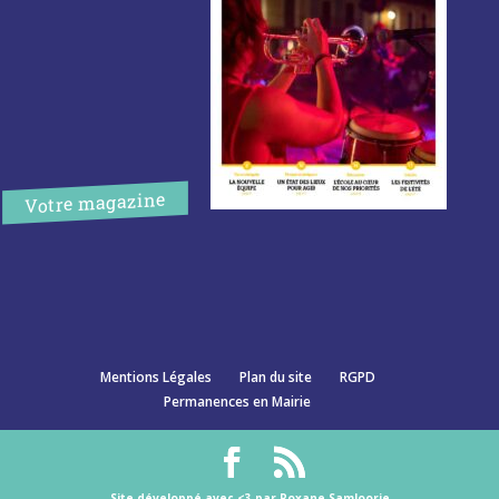
Votre magazine
Mentions Légales
Plan du site
RGPD
Permanences en Mairie
Site développé avec <3 par Roxane Samloorie